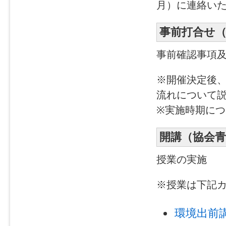
月）に連絡い
事前打合せ
事前確認事項
※開催決定後
流れについて
※実施時期に
開講（協会
授業の実施
※授業は下記
環境出前