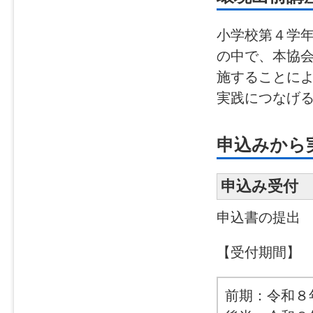
小学校第４学
の中で、本協
施することに
実践につなげ
申込みから
申込み受付
申込書の提出
【受付期間】
前期：令和８