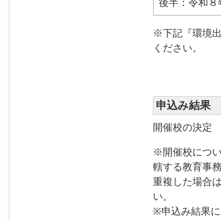
後半：令和８
※下記『環境
ください。
申込み結果
開催校の決定
※開催校につ
轄する教育事
重複した場合
い。
※申込み結果