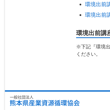
環境出前
環境出前
環境出前講
※下記『環境
ください。