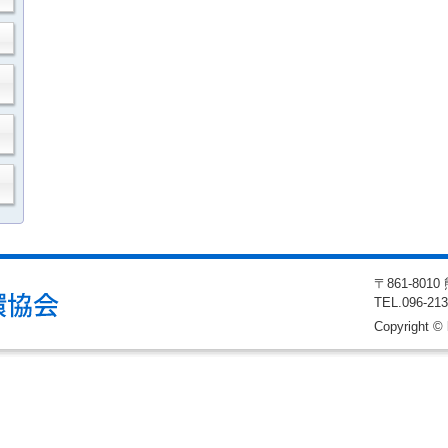
〒861-80
TEL
.096-21
Copyright © 