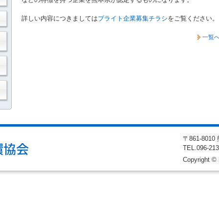
詳しい内容につきましては
ブライト企業募集チラシ
をご覧ください。
一覧
〒861-80
TEL
.096-21
Copyright © 