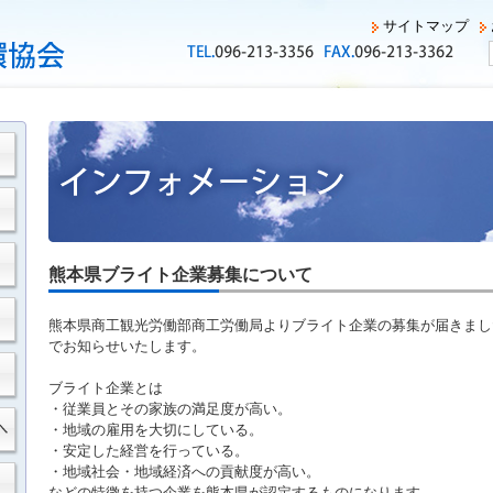
サイトマップ
熊本県ブライト企業募集について
熊本県商工観光労働部商工労働局よりブライト企業の募集が届きまし
でお知らせいたします。
ブライト企業とは
・従業員とその家族の満足度が高い。
・地域の雇用を大切にしている。
・安定した経営を行っている。
・地域社会・地域経済への貢献度が高い。
などの特徴を持つ企業を熊本県が認定するものになります。