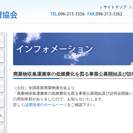
サイトマップ
廃棄物収集運搬車の低燃費化を図る事業公募開始及び説
（公社）全国産業廃棄物連合会より
「廃棄物収集運搬車の低燃費化を図る事業公募開始及び説明会開催に
の周知依頼がありましたので、お知らせいたします。
詳しくは
環境省のホームページ
をご確認下さい。