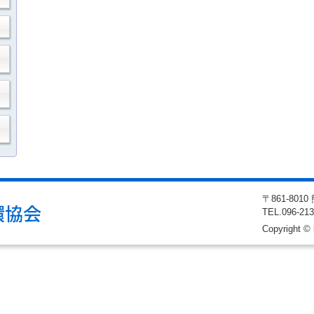
〒861-80
TEL
.096-21
Copyright © 