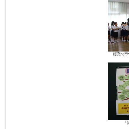
授業で学
「