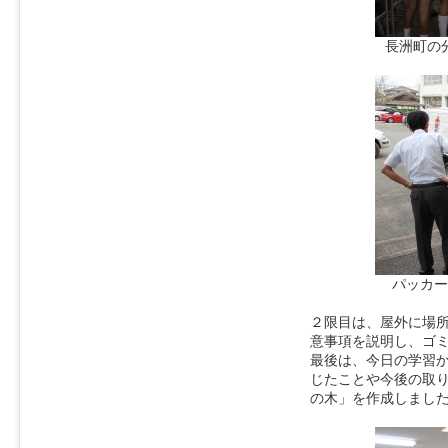
長洲町の
パッカー
２限目は、屋外に場
意事項を説明し、ゴ
最後は、今日の学習
じたことや今後の取
の木」を作成しまし