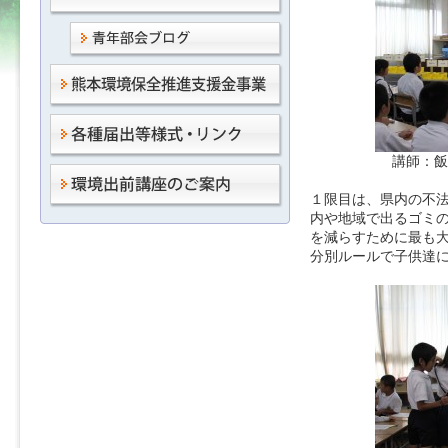
講師：飯
１限目は、県内の不
内や地域で出るゴミ
を減らすために最も
分別ルールで子供達