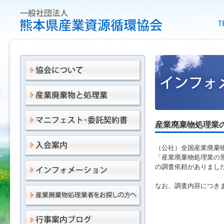
産業廃棄物処理業の
（公社）全国産業廃棄
「産業廃棄物処理業の景
の調査依頼がありまし
なお、調査内容につき