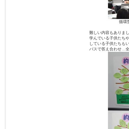
循環
難しい内容もありま
学んでいる子供たち
している子供たちも
バスで答え合わせ…