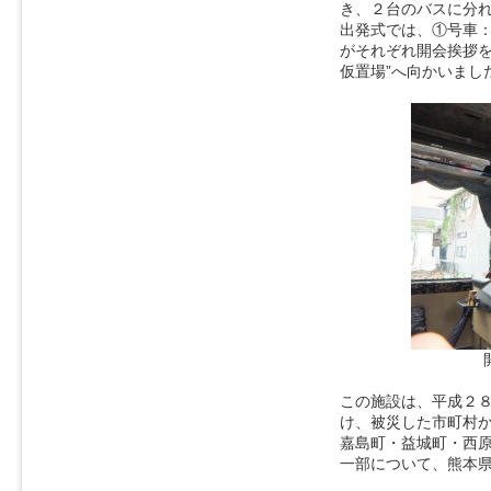
き、２台のバスに分
出発式では、①号車
がそれぞれ開会挨拶を
仮置場”へ向かいまし
この施設は、平成２
け、被災した市町村
嘉島町・益城町・西
一部について、熊本