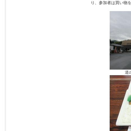
り、参加者は買い物
道