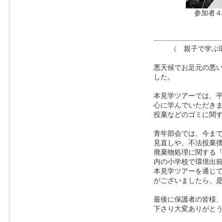
参加者４
（ 親子で学ぶ
悪天候でお足元の悪
した。
本見学ツアーでは、
心に学んでいただき
投棄などのゴミに関
青年部会では、今ま
見直しや、不法投棄
廃棄物処理に関する
内の小学校で環境出
本見学ツアーを通じ
がございましたら、
最後に保護者の皆様
下さり大変ありがと