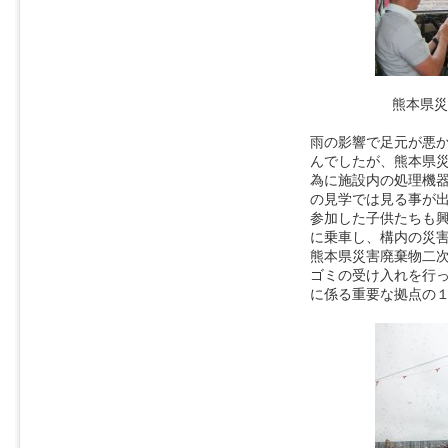
熊本県災
雨の影響で足元が悪
んでしたが、熊本県
為に施設内の処理機
の見学では見る事が
参加した子供たちも
に乗車し、構内の災
熊本県災害廃棄物二
ゴミの受け入れを行
に係る重要な拠点の