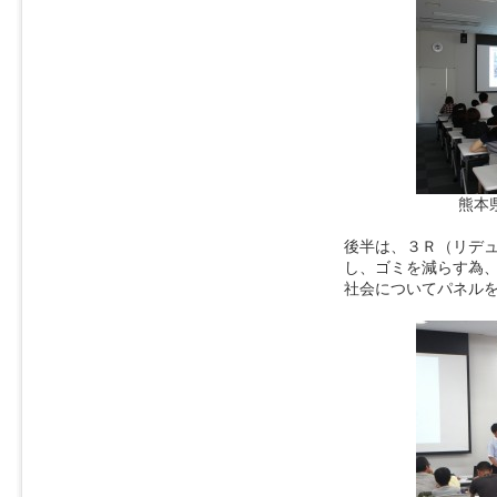
熊本
後半は、３Ｒ（リデ
し、ゴミを減らす為
社会についてパネル