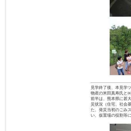
見学終了後、本見学
物産の米田真寿氏と
前半は、熊本県に甚
災状況（住宅、社会
た、発災当初のごみ
い、仮置場の役割等