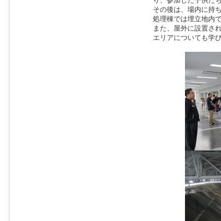
り、参加した子供た
その後は、場内に持
処理棟では埋立地内
また、屋外に設置さ
エリアについても学