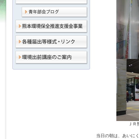
ＪＲ
当日の朝は、あいに