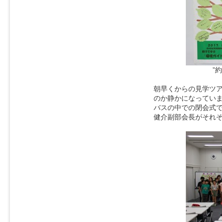
”
朝早くからの見学ツ
のか静かになってい
バスの中での閉会式
健介副部会長がそれ