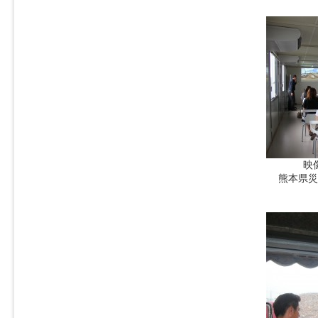
映
熊本県災