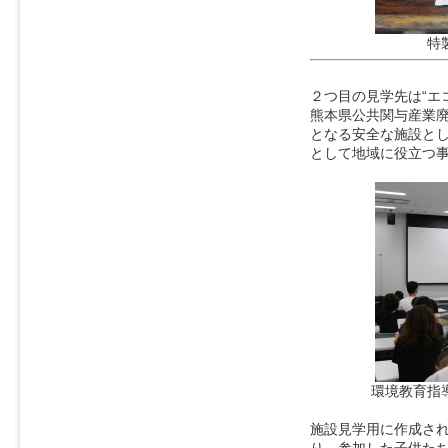
特
２つ目の見学先は“エ
熊本県公共関与産業
となる安全な施設と
として地域に役立つ
環境教育指
施設見学用に作成され