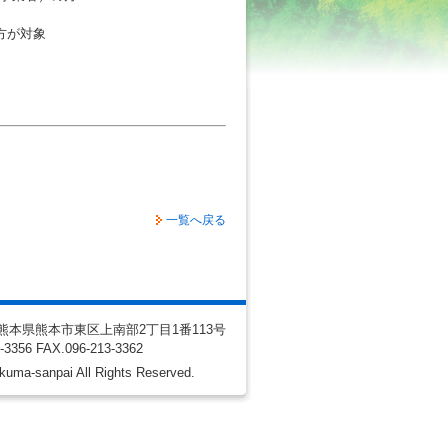
方が対象
一覧へ戻る
10 熊本県熊本市東区上南部2丁目1番113号
3-3356
FAX
.096-213-3362
kuma-sanpai All Rights Reserved.