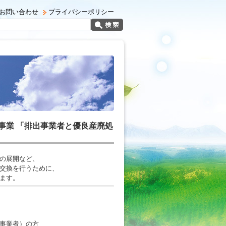
お問い合わせ
プライバシーポリシー
事業 「排出事業者と優良産廃処
の展開など、
交換を行うために、
ます。
事業者）の方