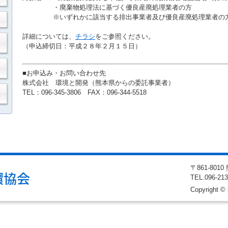
・廃棄物処理法に基づく優良産廃処理業者の方
※いずれかに該当する排出事業者及び優良産廃処理業者の
詳細については、
チラシ
をご参照ください。
（申込締切日：平成２８年２月１５日）
■お申込み・お問い合わせ先
株式会社 環境と開発（熊本県からの委託事業者）
TEL：096-345-3806 FAX：096-344-5518
〒861-80
TEL
.096-21
Copyright © 