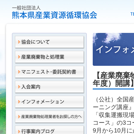
【産業廃棄
年度）開講
（公社）全国産
ーニング講座
「収集運搬現
コース」の3コ
9月から10月