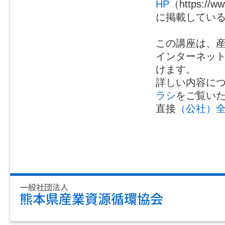
HP
（https://ww
に掲載してい
この講座は、
インターネッ
けます。
詳しい内容に
ラシ
をご覧い
直接
（公社）全