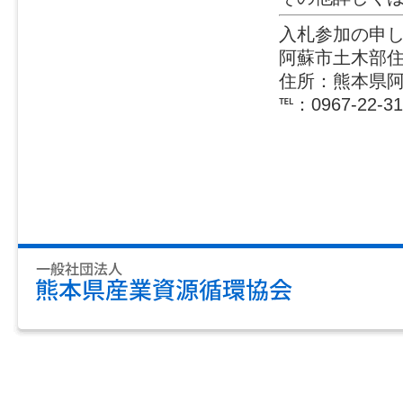
入札参加の申
阿蘇市土木部住
住所：熊本県阿
℡：0967-22-31